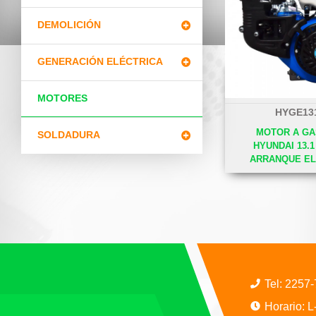
DEMOLICIÓN
GENERACIÓN ELÉCTRICA
MOTORES
HYGE13
MOTOR A GA
SOLDADURA
HYUNDAI 13.
ARRANQUE EL
Tel:
2257
Horario: 