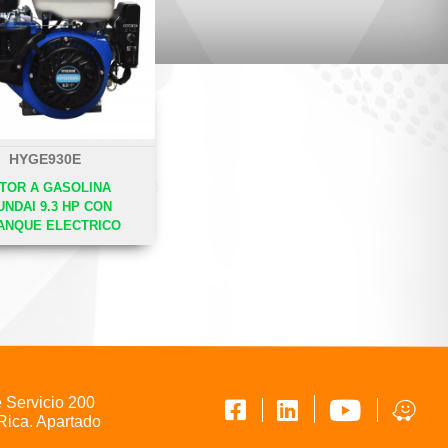
HYGE930E
TOR A GASOLINA
UNDAI 9.3 HP CON
ANQUE ELECTRICO
e Servicio 200
Rica. Apartado