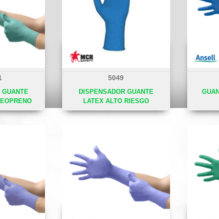
1
5049
 GUANTE
DISPENSADOR GUANTE
GUAN
NEOPRENO
LATEX ALTO RIESGO