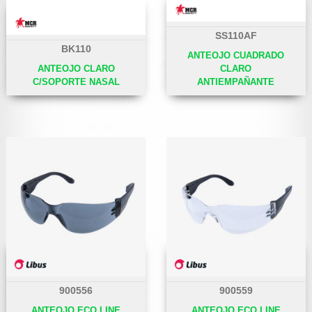
SS110AF
BK110
ANTEOJO CUADRADO
ANTEOJO CLARO
CLARO
C/SOPORTE NASAL
ANTIEMPAÑANTE
900556
900559
ANTEOJO ECO LINE
ANTEOJO ECO LINE