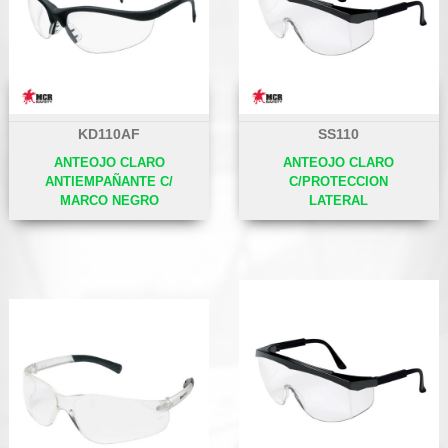
KD110AF
SS110
ANTEOJO CLARO
ANTEOJO CLARO
ANTIEMPAÑANTE C/
C/PROTECCION
MARCO NEGRO
LATERAL