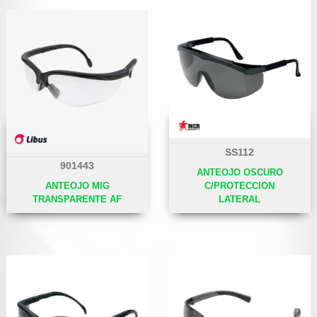
SS112
901443
ANTEOJO OSCURO
ANTEOJO MIG
C/PROTECCION
TRANSPARENTE AF
LATERAL