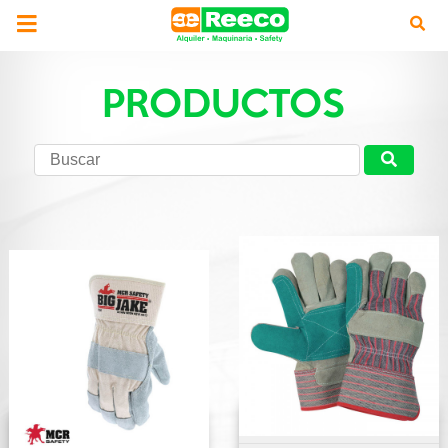
PRODUCTOS