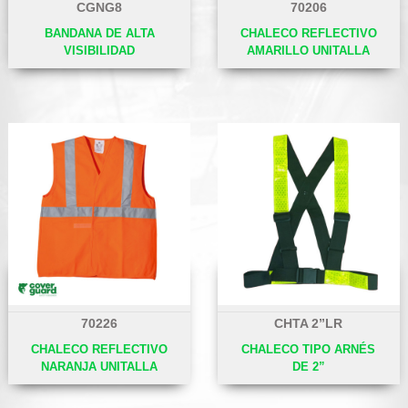
CGNG8
70206
BANDANA DE ALTA
CHALECO REFLECTIVO
VISIBILIDAD
AMARILLO UNITALLA
70226
CHTA 2”LR
CHALECO REFLECTIVO
CHALECO TIPO ARNÉS
NARANJA UNITALLA
DE 2”