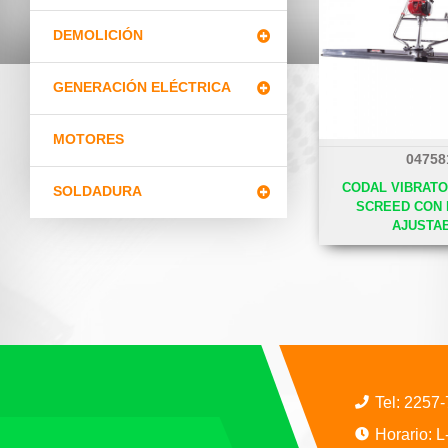
DEMOLICIÓN
GENERACIÓN ELÉCTRICA
MOTORES
04758
CODAL VIBRATO
SOLDADURA
SCREED CON
AJUSTA
Tel:
2257
Horario: 