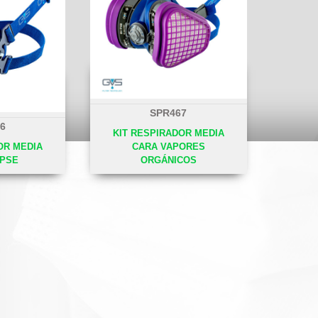
SPR467
6
KIT RESPIRADOR MEDIA
OR MEDIA
CARA VAPORES
IPSE
ORGÁNICOS